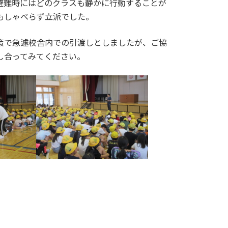
避難時にはどのクラスも静かに行動することが
もしゃべらず立派でした。
策で急遽校舎内での引渡しとしましたが、ご協
し合ってみてください。