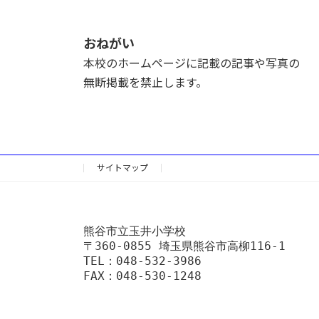
おねがい
本校のホームページに記載の記事や写真の
無断掲載を禁止します。
サイトマップ
熊谷市立玉井小学校
〒360-0855 埼玉県熊谷市高柳116-1
TEL：048-532-3986
FAX：048-530-1248