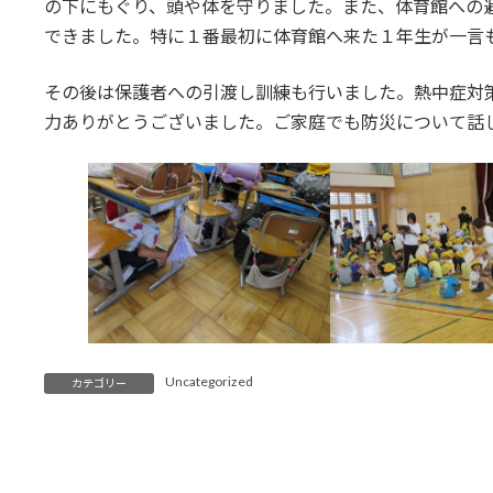
の下にもぐり、頭や体を守りました。また、体育館への
できました。特に１番最初に体育館へ来た１年生が一言
その後は保護者への引渡し訓練も行いました。熱中症対
力ありがとうございました。ご家庭でも防災について話
Uncategorized
カテゴリー