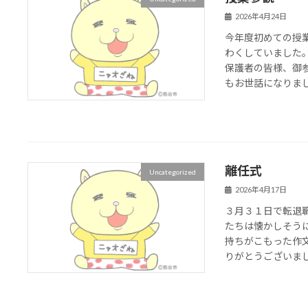
2026年4月24日
今年度初めての授
わくしていました
保護者の皆様、御
もお世話になりま
離任式
Uncategorized
2026年4月17日
３月３１日で転退
たちは懐かしそう
持ちがこもった作
りがとうございま