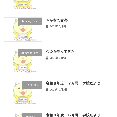
みんなで合奏
Uncategorized
2026年7月9日
なつがやってきた
Uncategorized
2026年7月9日
令和８年度 ７月号 学校だより
学校だより
2026年7月7日
令和８年度 ６月号 学校だより
学校だより